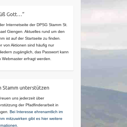
rüß Gott…“
der Internetseite der DPSG Stamm St.
ael Giengen. Aktuelles rund um den
m ist auf der Startseite zu finden.
er von Aktionen sind häufig nur
liedern zugänglich, das Passwort kann
 Webmaster erfragt werden.
 Stamm unterstützen
freuen uns jederzeit über
rstützung der Pfadfinderarbeit in
ngen.
Bei Interesse ehrenamtlich im
m mitzuwirken gibt es hier weitere
rmationen.