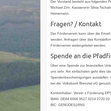
Der Vorstand besteht aus folgenden Pe
Michael Zirn, Kassiererin Silvia Tschabr
Heinemann.
Fragen? / Kontakt
Der Förderverein kann über die Email
werden. Anfragen über das Kontaktfor
Förderverein weitergeleitet werden.
Spende an die Pfadf
Über eine Spende zur finanziellen Unt
uns sehr. Am einfachsten geht dies üb
Spendenbescheinigungen ausstellen. 
bei der Volksbank Brenztal eG genutz
Kontoinhaber: Verein z.Förderung D
IBAN: DE84 6006 9527 0214 0720 02
BIC: GENODES1RNS