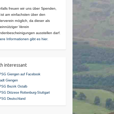
falls freuen wir uns über Spenden,
 ist am einfachsten über den
erverein möglich, da dieser als
innütziger Verein
denbescheinigungen ausstellen darf.
ere Informationen gibt es hier.
h interessant
PSG Giengen auf Facebook
adt Giengen
PSG Bezirk Ostalb
SG Diözese Rottenburg-Stuttgart
PSG Deutschland