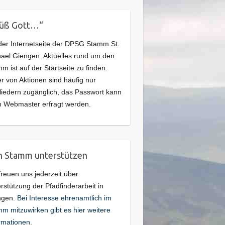
rüß Gott…“
der Internetseite der DPSG Stamm St.
ael Giengen. Aktuelles rund um den
m ist auf der Startseite zu finden.
er von Aktionen sind häufig nur
liedern zugänglich, das Passwort kann
 Webmaster erfragt werden.
 Stamm unterstützen
freuen uns jederzeit über
rstützung der Pfadfinderarbeit in
ngen.
Bei Interesse ehrenamtlich im
m mitzuwirken gibt es hier weitere
rmationen.