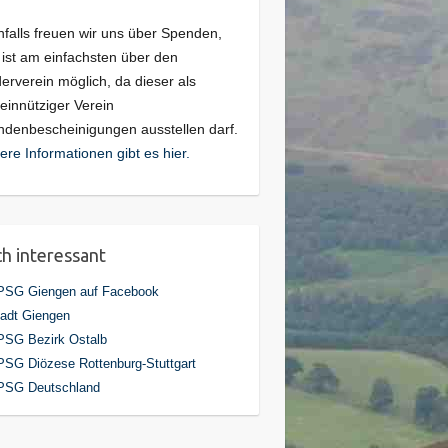
falls freuen wir uns über Spenden,
 ist am einfachsten über den
erverein möglich, da dieser als
innütziger Verein
denbescheinigungen ausstellen darf.
ere Informationen gibt es hier.
h interessant
PSG Giengen auf Facebook
adt Giengen
PSG Bezirk Ostalb
SG Diözese Rottenburg-Stuttgart
PSG Deutschland