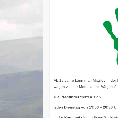
Ab 13 Jahre kann man Mitglied in der 
wagen viel. Ihr Motto lautet „Wagt es“.
Die Pfadfinder treffen sich …
jeden
Dienstag
von 19:00 – 20:30 U
in der
Kaplanei
(Jugendhaus St. Maria