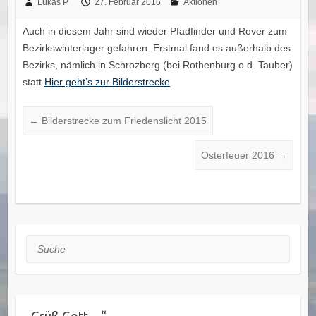
Lukas P
27. Februar 2016
Aktionen
Auch in diesem Jahr sind wieder Pfadfinder und Rover zum
Bezirkswinterlager gefahren. Erstmal fand es außerhalb des
Bezirks, nämlich in Schrozberg (bei Rothenburg o.d. Tauber)
statt.
Hier geht’s zur Bilderstrecke
←
Bilderstrecke zum Friedenslicht 2015
Osterfeuer 2016
→
Suche
„Grüß Gott…“