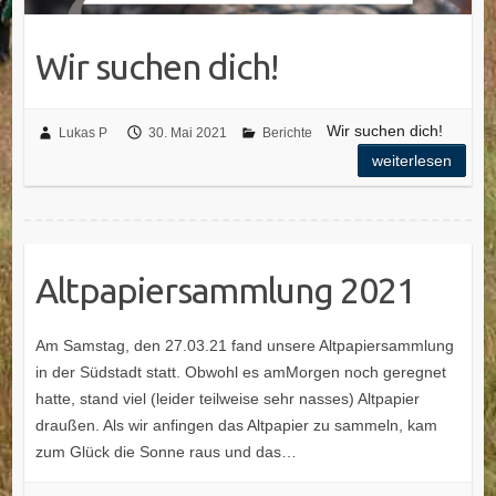
Wir suchen dich!
Wir suchen dich!
Lukas P
30. Mai 2021
Berichte
weiterlesen
Altpapiersammlung 2021
Am Samstag, den 27.03.21 fand unsere Altpapiersammlung
in der Südstadt statt. Obwohl es amMorgen noch geregnet
hatte, stand viel (leider teilweise sehr nasses) Altpapier
draußen. Als wir anfingen das Altpapier zu sammeln, kam
zum Glück die Sonne raus und das…