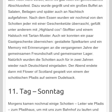
Abschlussfest. Dazu wurde gegrillt und ein großes Buffet an
Salaten, Beilagen und später auch an Nachtisch
aufgefahren. Nach dem Essen wurden wir nochmal von den
Schotten jeder mit einer Geschenketüte überrascht, gefüllt
unter anderem mit „Highland coo“-Stofftier und einem
Halstuch mit Tartan-Muster. Auch wir konnten ein paar
Gastgeschenke überreichen: gestaltete Spielkarten und ein
Memory mit Erinnerungen an die vergangenen Jahre der
gemeinsamen Freundschaft und gemeinsamer Lager.
Natürlich wurden die Schotten auch für in zwei Jahren
wieder nach Deutschland eingeladen. Der Abend endete
dann mit Flower of Scotland gespielt von einem der
schottischen Pfadis auf seinem Dudelsack.
11. Tag – Sonntag
Morgens kamen nochmal einige Schotten – Leiter wie Pfadis
– zum Pfadihaus, um mit uns zum Bahnhof zu laufen und