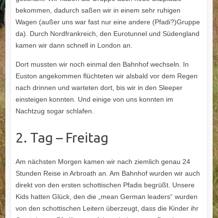
bekommen, dadurch saßen wir in einem sehr ruhigen
Wagen (außer uns war fast nur eine andere (Pfadi?)Gruppe
da). Durch Nordfrankreich, den Eurotunnel und Südengland
kamen wir dann schnell in London an.
Dort mussten wir noch einmal den Bahnhof wechseln. In
Euston angekommen flüchteten wir alsbald vor dem Regen
nach drinnen und warteten dort, bis wir in den Sleeper
einsteigen konnten. Und einige von uns konnten im
Nachtzug sogar schlafen.
2. Tag – Freitag
Am nächsten Morgen kamen wir nach ziemlich genau 24
Stunden Reise in Arbroath an. Am Bahnhof wurden wir auch
direkt von den ersten schottischen Pfadis begrüßt. Unsere
Kids hatten Glück, den die „mean German leaders“ wurden
von den schottischen Leitern überzeugt, dass die Kinder ihr