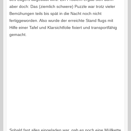
aber doch: Das (ziemlich schwere) Puzzle war trotz vieler
Bemühungen teils bis spät in die Nacht noch nicht
fertiggeworden. Also wurde der erreichte Stand flugs mit
Hilfe einer Tafel und Klarsichtfolie fixiert und transportfähig
gemacht.
Sobald fast alles eingeladen war, gab es noch eine Müllkette