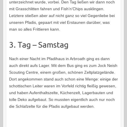
unterzeichnet wurde, vorbei. Den Tag ließen wir dann noch
mit Grasschlitten fahren und Fish’n’Chips ausklingen.
Letztere stießen aber auf nicht ganz so viel Gegenliebe bei
unseren Pfadis, gepaart mit viel Erstaunen darüber, was
man so alles Frittieren kann.
3. Tag – Samstag
Nach einer Nacht im Pfadihaus in Arbroath ging es dann
auch direkt aufs Lager. Mit dem Bus ging es zum Jock Neish
Scouting Centre, einem großen, schönen Zeltplatzgelände.
Dort angekommen stand auch schon eine Menge: einige der
schottischen Leiter waren im Vorfeld richtig fleißig gewesen,
und haben Aufenthaltszelte, Küchenzelt, Lagerbauten und
tolle Deko aufgebaut. So mussten eigentlich auch nur noch
die Schlafzelte für die Pfadis aufgebaut werden.