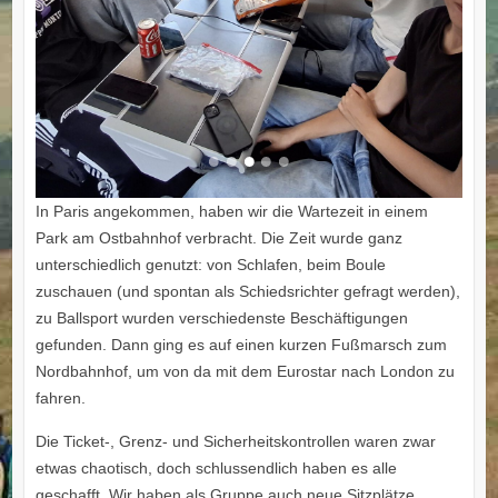
In Paris angekommen, haben wir die Wartezeit in einem
Park am Ostbahnhof verbracht. Die Zeit wurde ganz
unterschiedlich genutzt: von Schlafen, beim Boule
zuschauen (und spontan als Schiedsrichter gefragt werden),
zu Ballsport wurden verschiedenste Beschäftigungen
gefunden. Dann ging es auf einen kurzen Fußmarsch zum
Nordbahnhof, um von da mit dem Eurostar nach London zu
fahren.
Die Ticket-, Grenz- und Sicherheitskontrollen waren zwar
etwas chaotisch, doch schlussendlich haben es alle
geschafft. Wir haben als Gruppe auch neue Sitzplätze