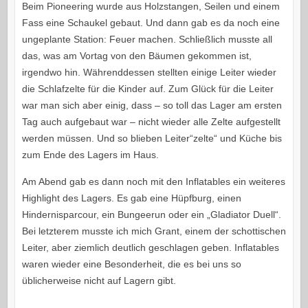
Beim Pioneering wurde aus Holzstangen, Seilen und einem
Fass eine Schaukel gebaut. Und dann gab es da noch eine
ungeplante Station: Feuer machen. Schließlich musste all
das, was am Vortag von den Bäumen gekommen ist,
irgendwo hin. Währenddessen stellten einige Leiter wieder
die Schlafzelte für die Kinder auf. Zum Glück für die Leiter
war man sich aber einig, dass – so toll das Lager am ersten
Tag auch aufgebaut war – nicht wieder alle Zelte aufgestellt
werden müssen. Und so blieben Leiter“zelte“ und Küche bis
zum Ende des Lagers im Haus.
Am Abend gab es dann noch mit den Inflatables ein weiteres
Highlight des Lagers. Es gab eine Hüpfburg, einen
Hindernisparcour, ein Bungeerun oder ein „Gladiator Duell“.
Bei letzterem musste ich mich Grant, einem der schottischen
Leiter, aber ziemlich deutlich geschlagen geben. Inflatables
waren wieder eine Besonderheit, die es bei uns so
üblicherweise nicht auf Lagern gibt.