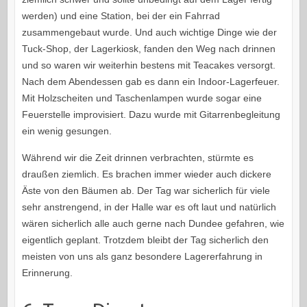
werden) und eine Station, bei der ein Fahrrad
zusammengebaut wurde. Und auch wichtige Dinge wie der
Tuck-Shop, der Lagerkiosk, fanden den Weg nach drinnen
und so waren wir weiterhin bestens mit Teacakes versorgt.
Nach dem Abendessen gab es dann ein Indoor-Lagerfeuer.
Mit Holzscheiten und Taschenlampen wurde sogar eine
Feuerstelle improvisiert. Dazu wurde mit Gitarrenbegleitung
ein wenig gesungen.
Während wir die Zeit drinnen verbrachten, stürmte es
draußen ziemlich. Es brachen immer wieder auch dickere
Äste von den Bäumen ab. Der Tag war sicherlich für viele
sehr anstrengend, in der Halle war es oft laut und natürlich
wären sicherlich alle auch gerne nach Dundee gefahren, wie
eigentlich geplant. Trotzdem bleibt der Tag sicherlich den
meisten von uns als ganz besondere Lagererfahrung in
Erinnerung.