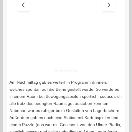
Am Nachmittag gab es weiterhin Programm drinnen,
welches spontan auf die Beine gestellt wurde. So wurde es
in einem Raum bei Bewegungsspielen sportlich, sodass sich
alle trotz des beengten Raums gut austoben konnten.
Nebenan war es ruhiger beim Gestalten von Lagerbechern.
Außerdem gab es noch eine Station mit Kartenspielen und
einem Puzzle (das war ein Geschenk von den Ulmer Pfadis;
ziemlich schwer und sollte unbedingt auf dem Lager fertig