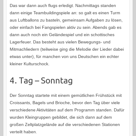
Das war dann auch flugs erledigt. Nachmittags standen
dann einige Teambuildingspiele an: so galt es einen Turm
aus Luftballons zu basteln, gemeinsam Aufgaben zu lösen,
oder einfach bei Fangspielen aktiv zu sein. Abends gab es
dann auch noch ein Geländespiel und ein schottisches
Lagerfeuer. Das besteht aus vielen Bewegungs- und
Mitmachliedern (teilweise ging die Melodie der Lieder dabei
etwas unter), für manchen von uns Deutschen ein echter
kleiner Kulturschock.
4. Tag – Sonntag
Der Sonntag startete mit einem gemütlichen Frühstück mit
Croissants, Bagels und Brioche, bevor den Tag über viele
verschiedene Aktivitäten auf dem Programm standen. Dafür
wurden Kleingruppen gebildet, die sich dann auf dem
großen Zeltplatzgelände auf die verschiedenen Stationen
verteilt haben.