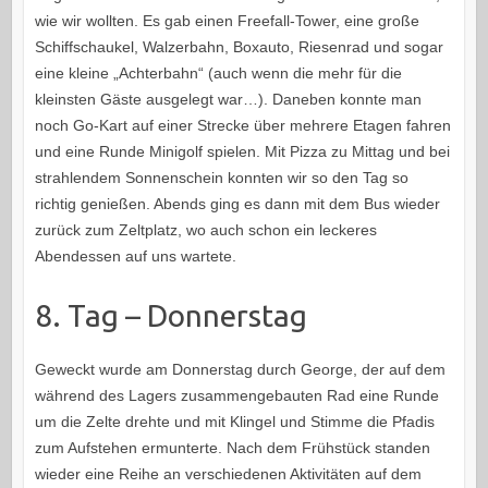
wie wir wollten. Es gab einen Freefall-Tower, eine große
Schiffschaukel, Walzerbahn, Boxauto, Riesenrad und sogar
eine kleine „Achterbahn“ (auch wenn die mehr für die
kleinsten Gäste ausgelegt war…). Daneben konnte man
noch Go-Kart auf einer Strecke über mehrere Etagen fahren
und eine Runde Minigolf spielen. Mit Pizza zu Mittag und bei
strahlendem Sonnenschein konnten wir so den Tag so
richtig genießen. Abends ging es dann mit dem Bus wieder
zurück zum Zeltplatz, wo auch schon ein leckeres
Abendessen auf uns wartete.
8. Tag – Donnerstag
Geweckt wurde am Donnerstag durch George, der auf dem
während des Lagers zusammengebauten Rad eine Runde
um die Zelte drehte und mit Klingel und Stimme die Pfadis
zum Aufstehen ermunterte. Nach dem Frühstück standen
wieder eine Reihe an verschiedenen Aktivitäten auf dem