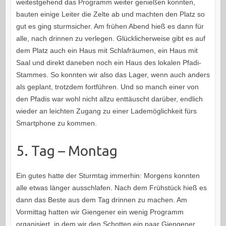
weitestgehend das Programm weiter genießen konnten,
bauten einige Leiter die Zelte ab und machten den Platz so
gut es ging sturmsicher. Am frühen Abend hieß es dann für
alle, nach drinnen zu verlegen. Glücklicherweise gibt es auf
dem Platz auch ein Haus mit Schlafräumen, ein Haus mit
Saal und direkt daneben noch ein Haus des lokalen Pfadi-
Stammes. So konnten wir also das Lager, wenn auch anders
als geplant, trotzdem fortführen. Und so manch einer von
den Pfadis war wohl nicht allzu enttäuscht darüber, endlich
wieder an leichten Zugang zu einer Lademöglichkeit fürs
Smartphone zu kommen.
5. Tag – Montag
Ein gutes hatte der Sturmtag immerhin: Morgens konnten
alle etwas länger ausschlafen. Nach dem Frühstück hieß es
dann das Beste aus dem Tag drinnen zu machen. Am
Vormittag hatten wir Giengener ein wenig Programm
organisiert, in dem wir den Schotten ein paar Giengener