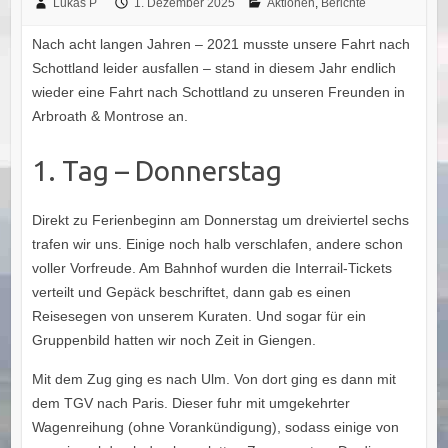
Lukas P
1. Dezember 2025
Aktionen
,
Berichte
Nach acht langen Jahren – 2021 musste unsere Fahrt nach
Schottland leider ausfallen – stand in diesem Jahr endlich
wieder eine Fahrt nach Schottland zu unseren Freunden in
Arbroath & Montrose an.
1. Tag – Donnerstag
Direkt zu Ferienbeginn am Donnerstag um dreiviertel sechs
trafen wir uns. Einige noch halb verschlafen, andere schon
voller Vorfreude. Am Bahnhof wurden die Interrail-Tickets
verteilt und Gepäck beschriftet, dann gab es einen
Reisesegen von unserem Kuraten. Und sogar für ein
Gruppenbild hatten wir noch Zeit in Giengen.
Mit dem Zug ging es nach Ulm. Von dort ging es dann mit
dem TGV nach Paris. Dieser fuhr mit umgekehrter
Wagenreihung (ohne Vorankündigung), sodass einige von