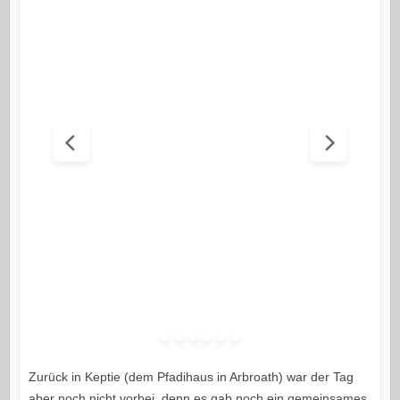
Zurück in Keptie (dem Pfadihaus in Arbroath) war der Tag
aber noch nicht vorbei, denn es gab noch ein gemeinsames