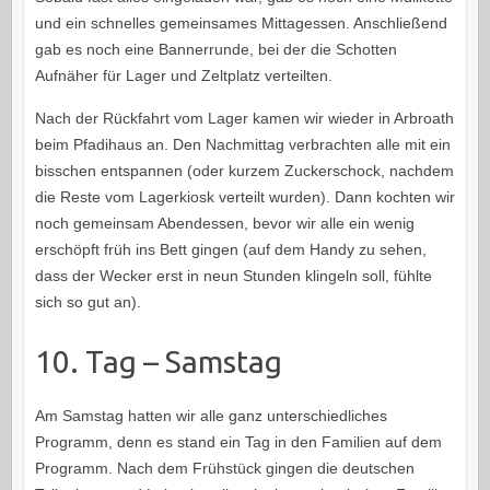
und ein schnelles gemeinsames Mittagessen. Anschließend
gab es noch eine Bannerrunde, bei der die Schotten
Aufnäher für Lager und Zeltplatz verteilten.
Nach der Rückfahrt vom Lager kamen wir wieder in Arbroath
beim Pfadihaus an. Den Nachmittag verbrachten alle mit ein
bisschen entspannen (oder kurzem Zuckerschock, nachdem
die Reste vom Lagerkiosk verteilt wurden). Dann kochten wir
noch gemeinsam Abendessen, bevor wir alle ein wenig
erschöpft früh ins Bett gingen (auf dem Handy zu sehen,
dass der Wecker erst in neun Stunden klingeln soll, fühlte
sich so gut an).
10. Tag – Samstag
Am Samstag hatten wir alle ganz unterschiedliches
Programm, denn es stand ein Tag in den Familien auf dem
Programm. Nach dem Frühstück gingen die deutschen