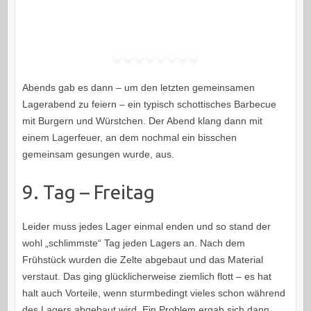
Abends gab es dann – um den letzten gemeinsamen
Lagerabend zu feiern – ein typisch schottisches Barbecue
mit Burgern und Würstchen. Der Abend klang dann mit
einem Lagerfeuer, an dem nochmal ein bisschen
gemeinsam gesungen wurde, aus.
9. Tag – Freitag
Leider muss jedes Lager einmal enden und so stand der
wohl „schlimmste“ Tag jeden Lagers an. Nach dem
Frühstück wurden die Zelte abgebaut und das Material
verstaut. Das ging glücklicherweise ziemlich flott – es hat
halt auch Vorteile, wenn sturmbedingt vieles schon während
des Lagers abgebaut wird. Ein Problem ergab sich dann