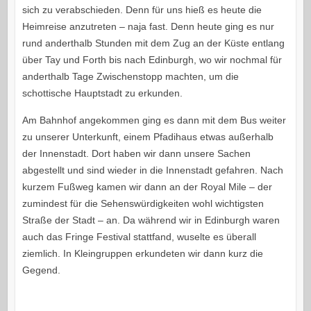
sich zu verabschieden. Denn für uns hieß es heute die
Heimreise anzutreten – naja fast. Denn heute ging es nur
rund anderthalb Stunden mit dem Zug an der Küste entlang
über Tay und Forth bis nach Edinburgh, wo wir nochmal für
anderthalb Tage Zwischenstopp machten, um die
schottische Hauptstadt zu erkunden.
Am Bahnhof angekommen ging es dann mit dem Bus weiter
zu unserer Unterkunft, einem Pfadihaus etwas außerhalb
der Innenstadt. Dort haben wir dann unsere Sachen
abgestellt und sind wieder in die Innenstadt gefahren. Nach
kurzem Fußweg kamen wir dann an der Royal Mile – der
zumindest für die Sehenswürdigkeiten wohl wichtigsten
Straße der Stadt – an. Da während wir in Edinburgh waren
auch das Fringe Festival stattfand, wuselte es überall
ziemlich. In Kleingruppen erkundeten wir dann kurz die
Gegend.