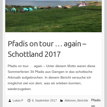
Pfadis on tour … again –
Schottland 2017
Pfadis on tour … again – Unter diesem Motto waren diese
Sommerferien 34 Pfadis aus Giengen in das schottische
Arbroath aufgebrochen. In diesem Bericht versuche ich
möglichst viel von dem, was wir erleben konnten,
wiederzugeben.
Pfadis
Lukas P
8. September 2017
Aktionen
,
Berichte
on