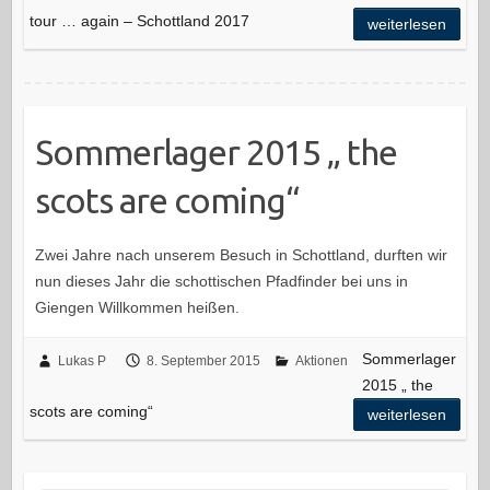
tour … again – Schottland 2017
weiterlesen
Sommerlager 2015 „ the
scots are coming“
Zwei Jahre nach unserem Besuch in Schottland, durften wir
nun dieses Jahr die schottischen Pfadfinder bei uns in
Giengen Willkommen heißen.
Sommerlager
Lukas P
8. September 2015
Aktionen
2015 „ the
scots are coming“
weiterlesen