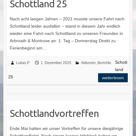
Schottland 25
Nach acht langen Jahren – 2021 musste unsere Fahrt nach
Schottland leider ausfallen – stand in diesem Jahr endlich
wieder eine Fahrt nach Schottland zu unseren Freunden in
Arbroath & Montrose an. 1. Tag – Donnerstag Direkt zu
Ferienbeginn am…
Schott
Lukas P
1. Dezember 2025
Aktionen
,
Berichte
land
25
weiterlesen
Schottlandvortreffen
Ende Mai hatten wir unser Vortreffen für unsere diesjährige
Schottlandfahrt. Nach einem kurzen Infoblock haben wir