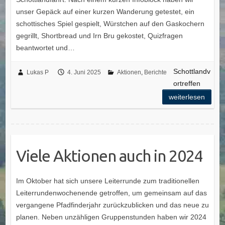
unser Gepäck auf einer kurzen Wanderung getestet, ein
schottisches Spiel gespielt, Würstchen auf den Gaskochern
gegrillt, Shortbread und Irn Bru gekostet, Quizfragen
beantwortet und…
Schottlandv
Lukas P
4. Juni 2025
Aktionen
,
Berichte
ortreffen
weiterlesen
Viele Aktionen auch in 2024
Im Oktober hat sich unsere Leiterrunde zum traditionellen
Leiterrundenwochenende getroffen, um gemeinsam auf das
vergangene Pfadfinderjahr zurückzublicken und das neue zu
planen. Neben unzähligen Gruppenstunden haben wir 2024