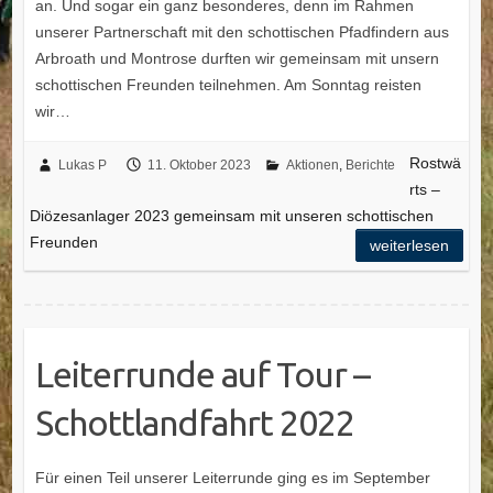
an. Und sogar ein ganz besonderes, denn im Rahmen
unserer Partnerschaft mit den schottischen Pfadfindern aus
Arbroath und Montrose durften wir gemeinsam mit unsern
schottischen Freunden teilnehmen. Am Sonntag reisten
wir…
Rostwä
Lukas P
11. Oktober 2023
Aktionen
,
Berichte
rts –
Diözesanlager 2023 gemeinsam mit unseren schottischen
Freunden
weiterlesen
Leiterrunde auf Tour –
Schottlandfahrt 2022
Für einen Teil unserer Leiterrunde ging es im September