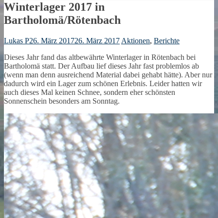
Winterlager 2017 in
Bartholomä/Rötenbach
Lukas P
26. März 2017
26. März 2017
Aktionen
,
Berichte
Dieses Jahr fand das altbewährte Winterlager in Rötenbach bei
Bartholomä statt. Der Aufbau lief dieses Jahr fast problemlos ab
(wenn man denn ausreichend Material dabei gehabt hätte). Aber nur
dadurch wird ein Lager zum schönen Erlebnis. Leider hatten wir
auch dieses Mal keinen Schnee, sondern eher schönsten
Sonnenschein besonders am Sonntag.