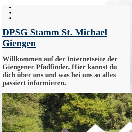
Skip
to
content
DPSG Stamm St. Michael
Giengen
Willkommen auf der Internetseite der
Giengener Pfadfinder. Hier kannst du
dich über uns und was bei uns so alles
passiert informieren.