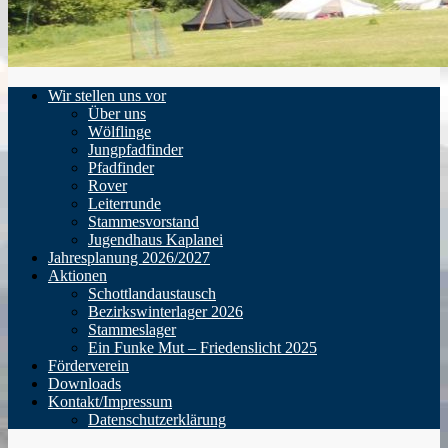
Wir stellen uns vor
Über uns
Wölflinge
Jungpfadfinder
Pfadfinder
Rover
Leiterrunde
Stammesvorstand
Jugendhaus Kaplanei
Jahresplanung 2026/2027
Aktionen
Schottlandaustausch
Bezirkswinterlager 2026
Stammeslager
Ein Funke Mut – Friedenslicht 2025
Förderverein
Downloads
Kontakt/Impressum
Datenschutzerklärung