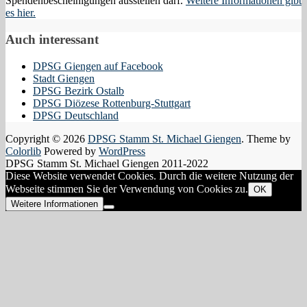
Spendenbescheinigungen ausstellen darf.
Weitere Informationen gibt
es hier.
Auch interessant
DPSG Giengen auf Facebook
Stadt Giengen
DPSG Bezirk Ostalb
DPSG Diözese Rottenburg-Stuttgart
DPSG Deutschland
Copyright © 2026
DPSG Stamm St. Michael Giengen
. Theme by
Colorlib
Powered by
WordPress
DPSG Stamm St. Michael Giengen 2011-2022
Diese Website verwendet Cookies. Durch die weitere Nutzung der
Webseite stimmen Sie der Verwendung von Cookies zu.
OK
Weitere Informationen