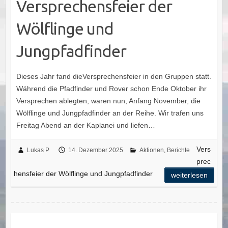
Versprechensfeier der
Wölflinge und
Jungpfadfinder
Dieses Jahr fand dieVersprechensfeier in den Gruppen statt.
Während die Pfadfinder und Rover schon Ende Oktober ihr
Versprechen ablegten, waren nun, Anfang November, die
Wölflinge und Jungpfadfinder an der Reihe. Wir trafen uns
Freitag Abend an der Kaplanei und liefen…
Vers
Lukas P
14. Dezember 2025
Aktionen
,
Berichte
prec
hensfeier der Wölflinge und Jungpfadfinder
weiterlesen