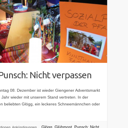
Punsch: Nicht verpassen
ntag 08. Dezember ist wieder Giengener Adventsmarkt
m Jahr wieder mit unserem Stand vertreten. In der
en beliebten Glögg, ein leckeres Schneemännchen oder
Glögg, Glühmost, Punsch: Nicht
ktionen
,
Ankündigungen