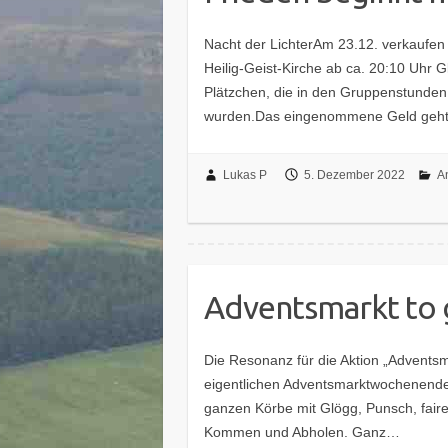
Nacht der LichterAm 23.12. verkaufen 
Heilig-Geist-Kirche ab ca. 20:10 Uhr
Plätzchen, die in den Gruppenstunden
wurden.Das eingenommene Geld ge
Lukas P
5. Dezember 2022
A
Adventsmarkt to 
Die Resonanz für die Aktion „Advents
eigentlichen Adventsmarktwochenende i
ganzen Körbe mit Glögg, Punsch, fair
Kommen und Abholen. Ganz…