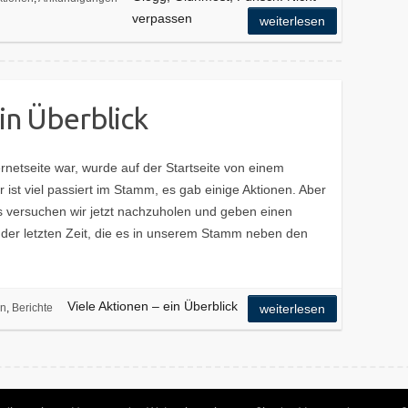
verpassen
weiterlesen
in Überblick
ernetseite war, wurde auf der Startseite von einem
r ist viel passiert im Stamm, es gab einige Aktionen. Aber
es versuchen wir jetzt nachzuholen und geben einen
n der letzten Zeit, die es in unserem Stamm neben den
Viele Aktionen – ein Überblick
en
,
Berichte
weiterlesen
ngen
. Theme by
Colorlib
Powered by
WordPress