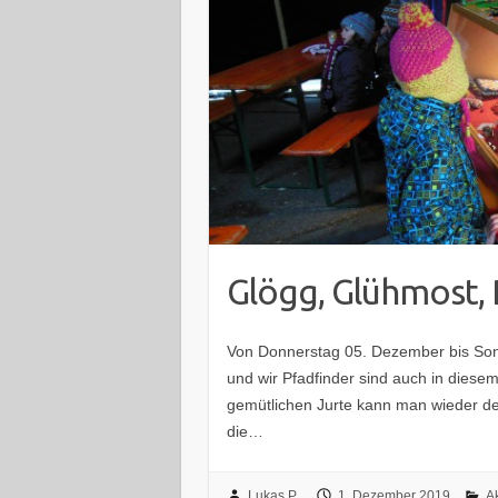
Glögg, Glühmost, 
Von Donnerstag 05. Dezember bis Son
und wir Pfadfinder sind auch in diese
gemütlichen Jurte kann man wieder d
die…
Lukas P
1. Dezember 2019
A