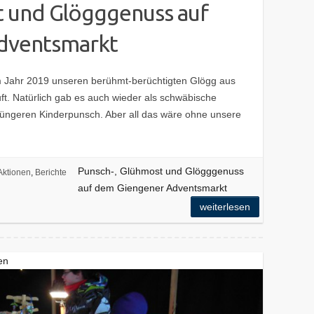
t und Glögggenuss auf
dventsmarkt
m Jahr 2019 unseren berühmt-berüchtigten Glögg aus
t. Natürlich gab es auch wieder als schwäbische
 Jüngeren Kinderpunsch. Aber all das wäre ohne unsere
Punsch-, Glühmost und Glögggenuss
Aktionen
,
Berichte
auf dem Giengener Adventsmarkt
weiterlesen
en