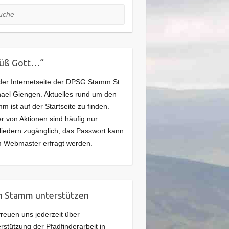
he
rüß Gott…“
der Internetseite der DPSG Stamm St.
ael Giengen. Aktuelles rund um den
m ist auf der Startseite zu finden.
er von Aktionen sind häufig nur
liedern zugänglich, das Passwort kann
 Webmaster erfragt werden.
 Stamm unterstützen
freuen uns jederzeit über
rstützung der Pfadfinderarbeit in