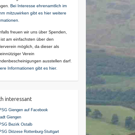
ngen.
Bei Interesse ehrenamtlich im
m mitzuwirken gibt es hier weitere
rmationen.
falls freuen wir uns über Spenden,
 ist am einfachsten über den
erverein möglich, da dieser als
innütziger Verein
denbescheinigungen ausstellen darf.
ere Informationen gibt es hier.
h interessant
PSG Giengen auf Facebook
adt Giengen
PSG Bezirk Ostalb
SG Diözese Rottenburg-Stuttgart