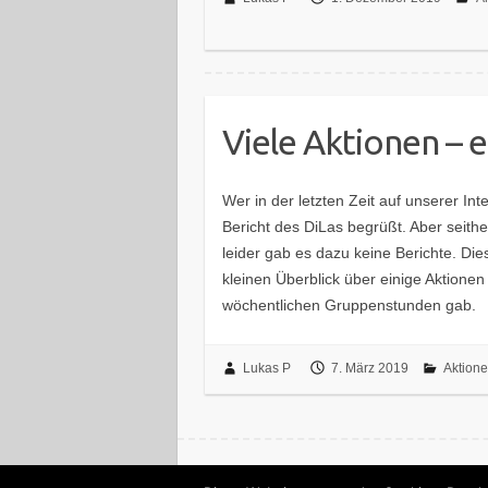
Viele Aktionen – e
Wer in der letzten Zeit auf unserer Int
Bericht des DiLas begrüßt. Aber seithe
leider gab es dazu keine Berichte. Di
kleinen Überblick über einige Aktione
wöchentlichen Gruppenstunden gab.
Lukas P
7. März 2019
Aktion
Copyright © 2026
DPSG Stamm St. Michael Gie