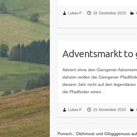
Lukas P
18. Dezember 2020
Adventsmarkt to
Advent ohne den Giengener Adventsma
daheim wollen die Giengener Pfadfinde
diesem Jahr nicht auf den legendären 
die Pfadfinder einen…
Lukas P
15. November 2020
Punsch-, Glühmost und Glögggenuss au