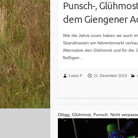
Punsch-, Glühmos
dem Giengener A
Wie die Jahre zuvor haben wir auch i
Skandinavien am Adventsmarkt verkauf
Alternative den Glühmost und für die
fleißigen…
Lukas P
21. Dezember 2019
Glögg, Glühmost, Punsch: Nicht verpass