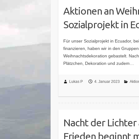
Aktionen an Weih
Sozialprojekt in 
Für unser Sozialprojekt in Ecuador, b
finanzieren, haben wir in den Gruppe
Weihnachtsdekoration gebastelt. Nach 
Plätzchen, Dekoration und zudem…
Lukas P
4. Januar 2023
Aktio
Nacht der Lichter 
Frieden beginnt mi