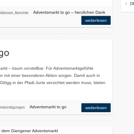
D
Adventsmarkt to go – herzlichen Dank
Aktionen
,
Berichte
weiterlesen
 go
rkt – kaum vorstellbar. Für Adventsmarktgefühle
r mit einer besonderen Aktion sorgen. Damit auch in
Glögg in der Pfadi-Jurte verzichtet werden muss, bieten
Adventsmarkt to go
Ankündigungen
weiterlesen
f dem Giengener Adventsmarkt